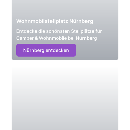
Wohnmobilstellplatz Nürnberg
Entdecke die schönsten Stellplätze für
Camper & Wohnmobile bei Nürnberg
Nürnberg entdecken