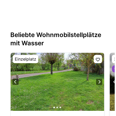
Beliebte Wohnmobilstellplätze
mit Wasser
Einzelplatz
3
⭐