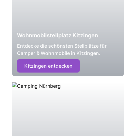
Wohnmobilstellplatz Kitzingen
Entdecke die schönsten Stellplätze für
Camper & Wohnmobile in Kitzingen.
Kitzingen entdecken