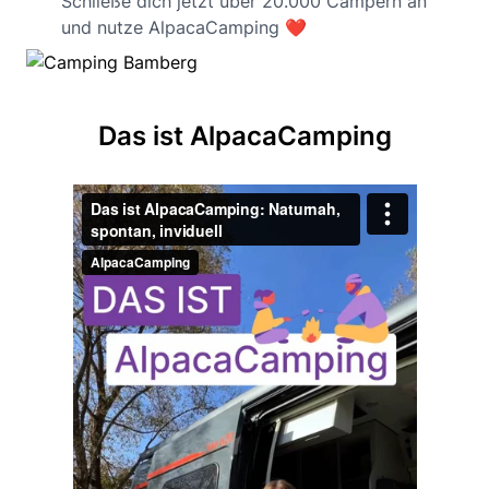
Schließe dich jetzt über 20.000 Campern an
und nutze AlpacaCamping ❤️
Das ist AlpacaCamping