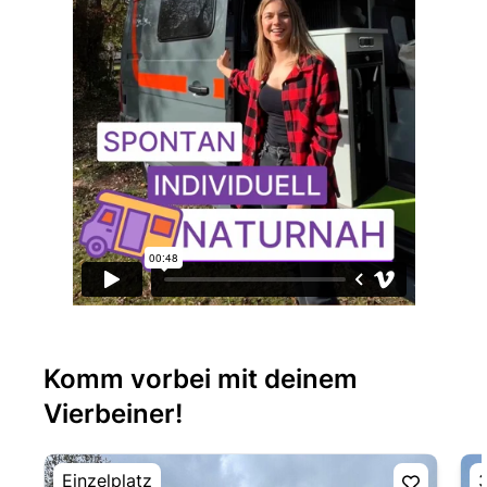
Komm vorbei mit deinem
Vierbeiner!
Einzelplatz
3