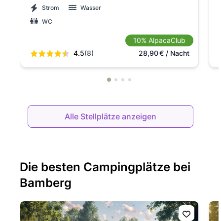
Strom
Wasser
WC
10% AlpacaClub
4.5
(8)
28,90
€
/ Nacht
Alle Stellplätze anzeigen
Die besten Campingplätze bei
Bamberg