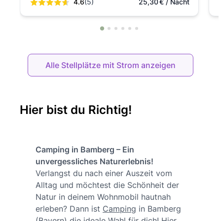
4.6
(5)
25,30
€
/ Nacht
Alle Stellplätze mit Strom anzeigen
Hier bist du Richtig!
Camping in Bamberg – Ein
unvergessliches Naturerlebnis!
Verlangst du nach einer Auszeit vom
Alltag und möchtest die Schönheit der
Natur in deinem Wohnmobil hautnah
erleben? Dann ist
Camping
in Bamberg
(Bayern) die ideale Wahl für dich! Hier