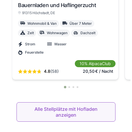
Bauernladen und Haflingerzucht
91315 Höchstadt
, DE
Wohnmobil & Van
Über 7 Meter
Zelt
Wohnwagen
Dachzelt
Strom
Wasser
Feuerstelle
10% AlpacaClub
4.8
(58)
20,50
€
/ Nacht
Alle Stellplätze mit Hofladen
anzeigen