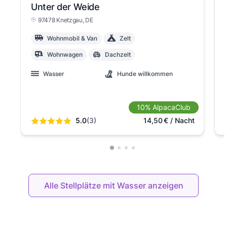
Unter der Weide
97478 Knetzgau
, DE
Wohnmobil & Van
Zelt
Wohnwagen
Dachzelt
Wasser
Hunde willkommen
10% AlpacaClub
5.0
(3)
14,50
€
/ Nacht
Alle Stellplätze mit Wasser anzeigen