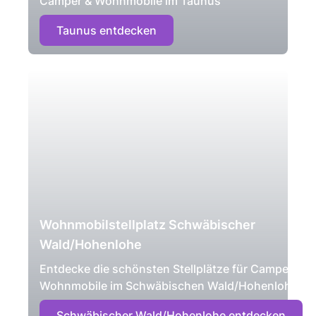
Camper & Wohnmobile im Taunus
Taunus entdecken
Wohnmobilstellplatz Schwäbischer
Wald/Hohenlohe
Entdecke die schönsten Stellplätze für Camper &
Wohnmobile im Schwäbischen Wald/Hohenlohe
Schwäbischer Wald/Hohenlohe entdecken