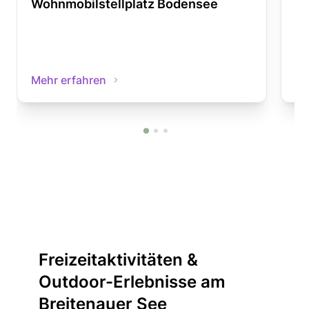
Wohnmobilstellplatz Bodensee
Wo
Mehr erfahren
Me
Freizeitaktivitäten &
Outdoor-Erlebnisse am
Breitenauer See