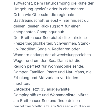
aufwachst, beim
Naturcamping
die Ruhe der
Umgebung genießt oder in charmanten
Orten wie Obersulm die regionale
Gastfreundschaft erlebst – hier findest du
deinen idealen Rückzugsort für einen
entspannten Campingurlaub.
Der Breitenauer See bietet dir zahlreiche
Freizeitmöglichkeiten: Schwimmen, Stand-
up-Paddling, Segeln, Radfahren oder
Wandern entlang der abwechslungsreichen
Wege rund um den See. Damit ist die
Region perfekt für Wohnmobilreisende,
Camper, Familien, Paare und Naturfans, die
Erholung und Aktivurlaub verbinden
möchten.
Entdecke jetzt 35 ausgewählte
Campingplätze und Wohnmobilstellplätze
am Breitenauer See und finde deinen
perfekten Stellplatz am Wasser – mitten in