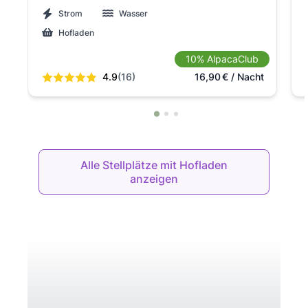
Strom
Wasser
Hofladen
10% AlpacaClub
4.9
(16)
16,90
€
/ Nacht
Alle Stellplätze mit Hofladen
anzeigen