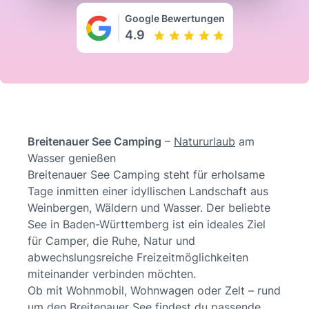
Google Bewertungen
4.9
Breitenauer See Camping
–
Natururlaub
am
Wasser genießen
Breitenauer See Camping steht für erholsame
Tage inmitten einer idyllischen Landschaft aus
Weinbergen, Wäldern und Wasser. Der beliebte
See in Baden-Württemberg ist ein ideales Ziel
für Camper, die Ruhe, Natur und
abwechslungsreiche Freizeitmöglichkeiten
miteinander verbinden möchten.
Ob mit Wohnmobil, Wohnwagen oder Zelt – rund
um den Breitenauer See findest du passende