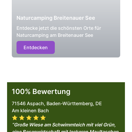
Naturcamping Breitenauer See
Entdecke jetzt die schönsten Orte für
Naturcamping am Breitenauer See
Entdecken
100% Bewertung
71546 Aspach, Baden-Württemberg, DE
Am kleinen Bach
⭐️ ⭐️ ⭐️ ⭐️ ⭐️
“Große Wiese am Schwimmteich mit viel Grün,
eine Besenwirtschaft mit leckeren Maultaschen