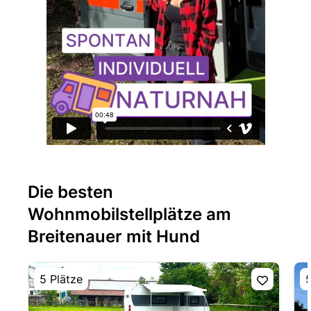
Die besten
Wohnmobilstellplätze am
Breitenauer mit Hund
5 Plätze
5