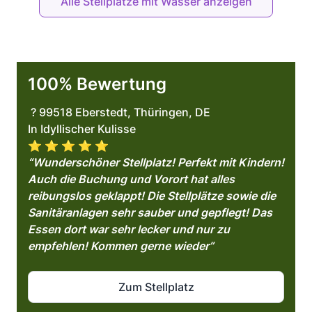
Alle Stellplätze mit Wasser anzeigen
100% Bewertung
? 99518 Eberstedt, Thüringen, DE
In Idyllischer Kulisse
⭐️ ⭐️ ⭐️ ⭐️ ⭐️
“
Wunderschöner Stellplatz! Perfekt mit Kindern!
Auch die Buchung und Vorort hat alles
reibungslos geklappt! Die Stellplätze sowie die
Sanitäranlagen sehr sauber und gepflegt! Das
Essen dort war sehr lecker und nur zu
empfehlen! Kommen gerne wieder”
Zum Stellplatz