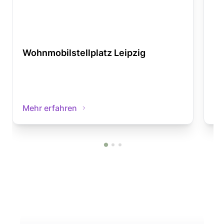
Wohnmobilstellplatz Leipzig
Wo
Mehr erfahren
Me