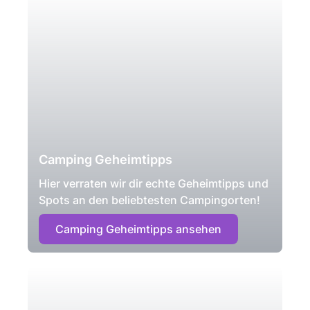
Camping Geheimtipps
Hier verraten wir dir echte Geheimtipps und
Spots an den beliebtesten Campingorten!
Camping Geheimtipps ansehen