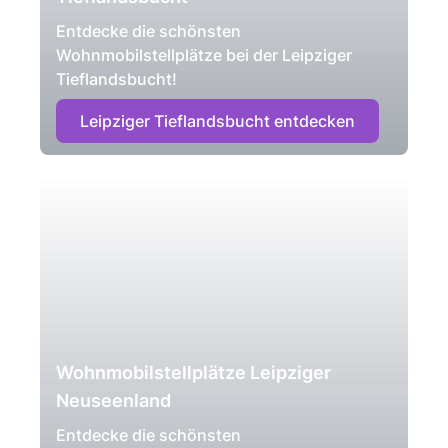
Entdecke die schönsten
Wohnmobilstellplätze bei der Leipziger
Tieflandsbucht!
Leipziger Tieflandsbucht entdecken
Wohnmobilstellplätze Leipziger
Neuseenland
Entdecke die schönsten