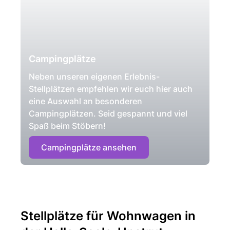
Campingplätze
Neben unseren eigenen Erlebnis-
Stellplätzen empfehlen wir euch hier auch
eine Auswahl an besonderen
Campingplätzen. Seid gespannt und viel
Spaß beim Stöbern!
Campingplätze ansehen
Stellplätze für Wohnwagen in