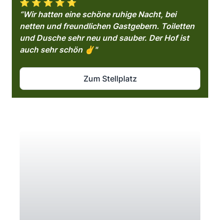
⭐️ ⭐️ ⭐️ ⭐️ ⭐️
“Wir hatten eine schöne ruhige Nacht, bei
netten und freundlichen Gastgebern. Toiletten
und Dusche sehr neu und sauber. Der Hof ist
auch sehr schön ✌️"
Zum Stellplatz