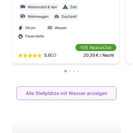
Wohnmobil & Van
Zelt
Wohnwagen
Dachzelt
Strom
Wasser
Feuerstelle
10% AlpacaClub
5.0
(2)
20,50
€
/ Nacht
Alle Stellplätze mit Wasser anzeigen