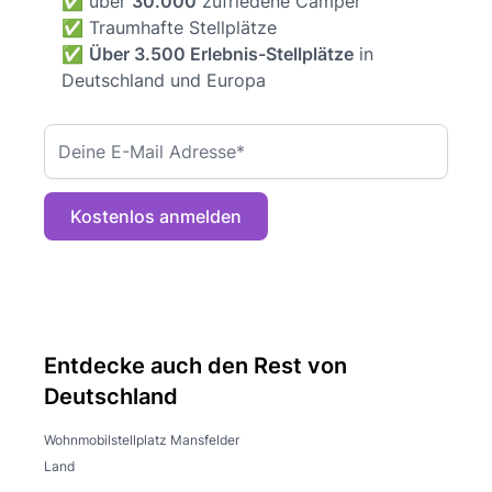
✅ über
30.000
zufriedene Camper
✅ Traumhafte Stellplätze
✅
Über 3.500 Erlebnis-Stellplätze
in
Deutschland und Europa
Kostenlos anmelden
Entdecke auch den Rest von
Deutschland
Wohnmobilstellplatz Mansfelder
Land