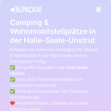
e menu
Camping &
Wohnmobilstellplätze in
der Halle-Saale-Unstrut
Entdecke die schönsten Stellplätze für Camper
& Wohnmobile in der Halle-Saale-Unstrut
Hier bist Du richtig:
✅ Die größte Auswahl in der
Halle-Saale-
Unstrut
.
✅ Über 3500 Wohnmobilstellplätze in
Deutschland und Europa.
✅ Ohne Buchungsanfrage: Nur Plätze per
Sofortbuchung!
❤️ Favoritenfunktion: Speicher dir schöne
Plätze für später.