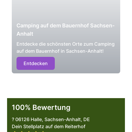
Camping auf dem Bauernhof Sachsen-
Anhalt
Entdecke die schönsten Orte zum Camping
auf dem Bauernhof in Sachsen-Anhalt!
Entdecken
100% Bewertung
? 06126 Halle, Sachsen-Anhalt, DE
Dein Stellplatz auf dem Reiterhof