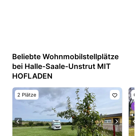
Beliebte Wohnmobilstellplätze
bei Halle-Saale-Unstrut MIT
HOFLADEN
2 Plätze
6
⭐