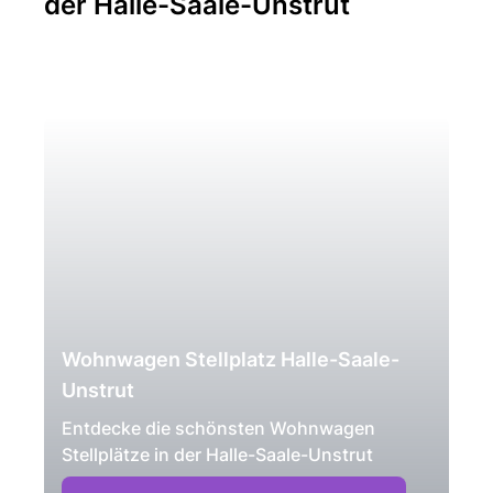
der Halle-Saale-Unstrut
Wohnwagen Stellplatz Halle-Saale-
Unstrut
Entdecke die schönsten Wohnwagen
Stellplätze in der Halle-Saale-Unstrut