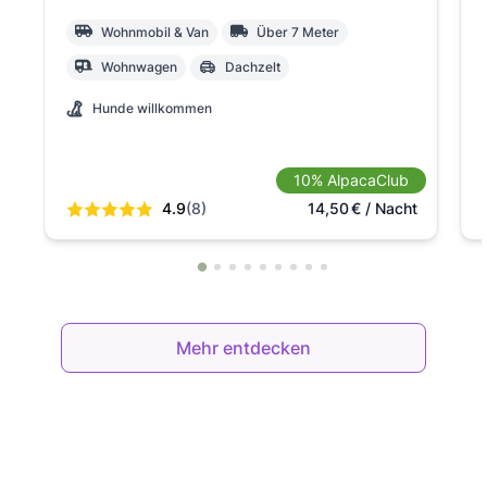
Wohnmobil & Van
Über 7 Meter
Wohnwagen
Dachzelt
Hunde willkommen
10% AlpacaClub
4.9
(8)
14,50
€
/ Nacht
Mehr entdecken