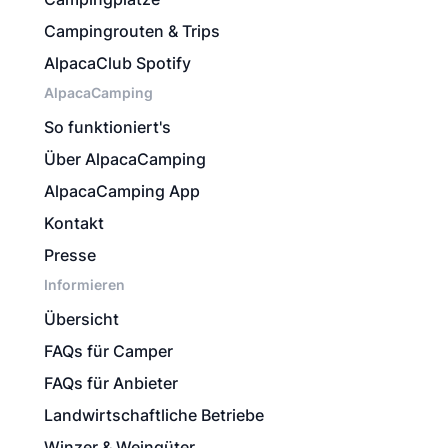
Campingrouten & Trips
AlpacaClub Spotify
AlpacaCamping
So funktioniert's
Über AlpacaCamping
AlpacaCamping App
Kontakt
Presse
Informieren
Übersicht
FAQs für Camper
FAQs für Anbieter
Landwirtschaftliche Betriebe
Winzer & Weingüter