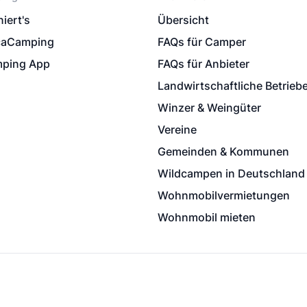
iert's
Übersicht
caCamping
FAQs für Camper
ping App
FAQs für Anbieter
Landwirtschaftliche Betrieb
Winzer & Weingüter
Vereine
Gemeinden & Kommunen
Wildcampen in Deutschland
Wohnmobilvermietungen
Wohnmobil mieten