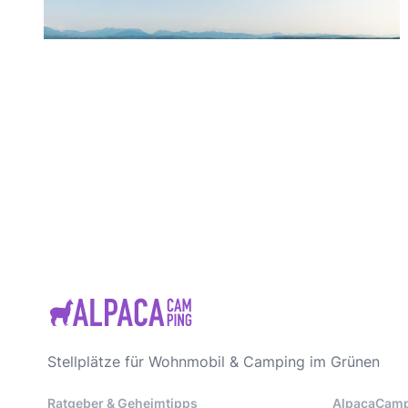
Stellplätze für Wohnmobil & Camping im Grünen
Ratgeber & Geheimtipps
AlpacaCam