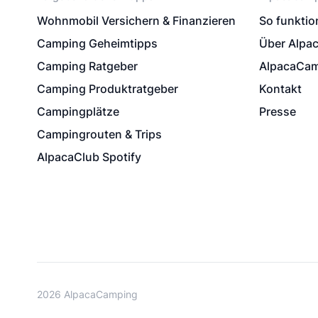
Wohnmobil Versichern & Finanzieren
So funktion
Camping Geheimtipps
Über Alpa
Camping Ratgeber
AlpacaCam
Camping Produktratgeber
Kontakt
Campingplätze
Presse
Campingrouten & Trips
AlpacaClub Spotify
2026 AlpacaCamping