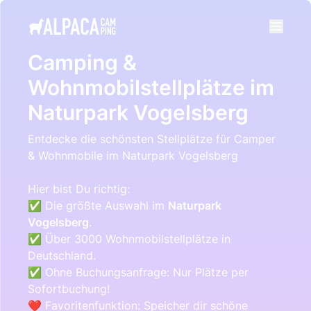
e menu
Camping &
Wohnmobilstellplätze im
Naturpark Vogelsberg
Entdecke die schönsten Stellplätze für Camper
& Wohnmobile im Naturpark Vogelsberg
Hier bist Du richtig:
✅ Die größte Auswahl im
Naturpark
Vogelsberg
.
✅ Über 3000 Wohnmobilstellplätze in
Deutschland.
✅ Ohne Buchungsanfrage: Nur Plätze per
Sofortbuchung!
❤️ Favoritenfunktion: Speicher dir schöne