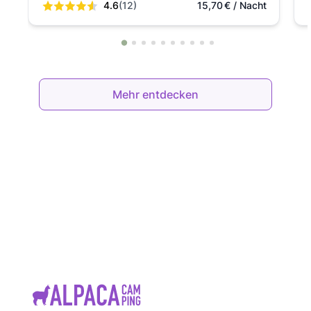
4.6
(12)
15,70
€
/ Nacht
Mehr entdecken