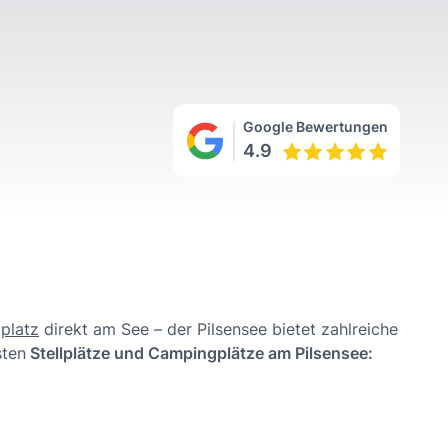
Google Bewertungen
4.9
platz
direkt am See – der Pilsensee bietet zahlreiche
sten
Stellplätze und Campingplätze am Pilsensee: