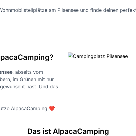
hnmobilstellplätze am Pilsensee und finde deinen perfekte
 AlpacaCamping?
sensee
, abseits vom
bern, im Grünen mit nur
gewünscht hast. Und das
 nutze AlpacaCamping ❤️
Das ist AlpacaCamping