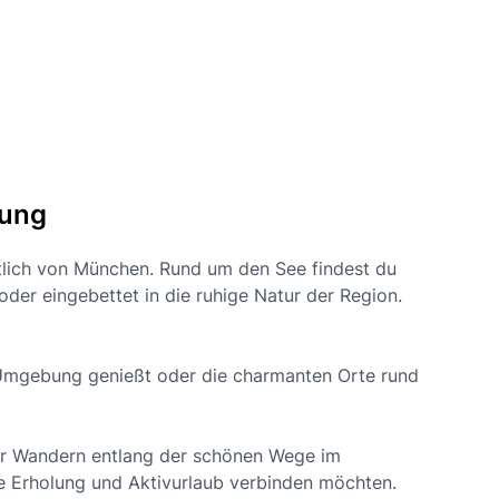
lung
tlich von München. Rund um den See findest du
der eingebettet in die ruhige Natur der Region.
Umgebung genießt oder die charmanten Orte rund
der Wandern entlang der schönen Wege im
ie Erholung und Aktivurlaub verbinden möchten.