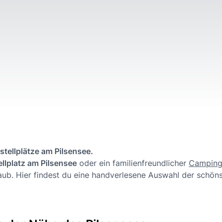
tellplätze am Pilsensee.
llplatz am Pilsensee
oder ein familienfreundlicher
Camping
aub. Hier findest du eine handverlesene Auswahl der schön