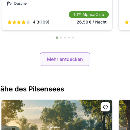
Dusche
10% AlpacaClub
4.3
(109)
26,50
€
/ Nacht
Mehr entdecken
Nähe des Pilsensees