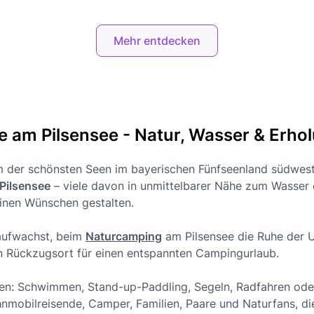
Mehr entdecken
 am Pilsensee - Natur, Wasser & Erho
m der schönsten Seen im bayerischen Fünfseenland südwes
Pilsensee
– viele davon in unmittelbarer Nähe zum Wasser o
inen Wünschen gestalten.
 aufwachst, beim
Naturcamping
am Pilsensee die Ruhe der 
en Rückzugsort für einen entspannten Campingurlaub.
eiten: Schwimmen, Stand-up-Paddling, Segeln, Radfahren o
hnmobilreisende, Camper, Familien, Paare und Naturfans, d