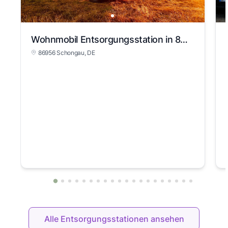
View slide 1
Wohnmobil Entsorgungsstation in 86956 Schongau
86956 Schongau
, DE
Alle Entsorgungsstationen ansehen