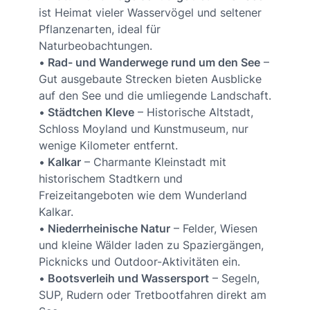
ist Heimat vieler Wasservögel und seltener
Pflanzenarten, ideal für
Naturbeobachtungen.
•
Rad- und Wanderwege rund um den See
–
Gut ausgebaute Strecken bieten Ausblicke
auf den See und die umliegende Landschaft.
•
Städtchen Kleve
– Historische Altstadt,
Schloss Moyland und Kunstmuseum, nur
wenige Kilometer entfernt.
•
Kalkar
– Charmante Kleinstadt mit
historischem Stadtkern und
Freizeitangeboten wie dem Wunderland
Kalkar.
•
Niederrheinische Natur
– Felder, Wiesen
und kleine Wälder laden zu Spaziergängen,
Picknicks und Outdoor-Aktivitäten ein.
•
Bootsverleih und Wassersport
– Segeln,
SUP, Rudern oder Tretbootfahren direkt am