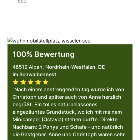
See.
100% Bewertung
46519 Alpen, Nordrhein-Westfalen, DE
Im Schwalbennest
⭐️ ⭐️ ⭐️ ⭐️ ⭐️
"Nach einem anstrengenden tag wurde ich von
Christoph und später auch von Anne herzlich
begrüßt. Ein tolles naturbelassenes
eingezäuntes Grundstück, wo ich mit meinem
Minicamper (Octavia) stehen durfte. Direkte
Nachbarn: 2 Ponys und Schafe - und natürlich
die Gastgeber. Anne und Christoph waren sehr