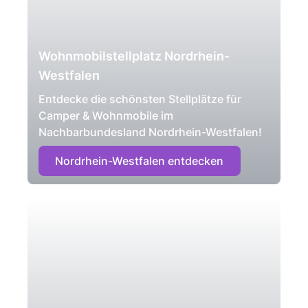
Wohnmobilstellplatz Nordrhein-
Westfalen
Entdecke die schönsten Stellplätze für
Camper & Wohnmobile im
Nachbarbundesland Nordrhein-Westfalen!
Nordrhein-Westfalen entdecken