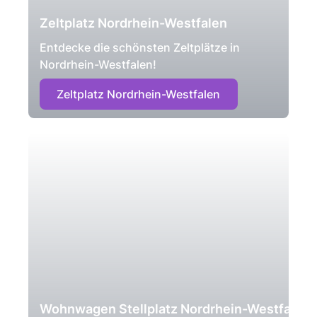
Zeltplatz Nordrhein-Westfalen
Entdecke die schönsten Zeltplätze in
Nordrhein-Westfalen!
Zeltplatz Nordrhein-Westfalen
Wohnwagen Stellplatz Nordrhein-Westfalen