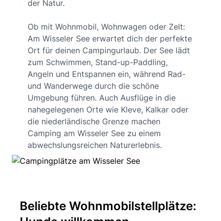
der Natur.
Ob mit Wohnmobil, Wohnwagen oder Zelt:
Am Wisseler See erwartet dich der perfekte
Ort für deinen Campingurlaub. Der See lädt
zum Schwimmen, Stand-up-Paddling,
Angeln und Entspannen ein, während Rad-
und Wanderwege durch die schöne
Umgebung führen. Auch Ausflüge in die
nahegelegenen Orte wie Kleve, Kalkar oder
die niederländische Grenze machen
Camping am Wisseler See zu einem
abwechslungsreichen Naturerlebnis.
Beliebte Wohnmobilstellplätze: