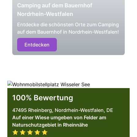
Camping auf dem Bauernhof
Nordrhein-Westfalen
Entdecke die schönsten Orte zum Camping
auf dem Bauernhof in Nordrhein-Westfalen!
Entdecken
100% Bewertung
47495 Rheinberg, Nordrhein-Westfalen, DE
Auf einer Wiese umgeben von Felder am
Naturschutzgebiet in Rheinnähe
⭐️ ⭐️ ⭐️ ⭐️ ⭐️