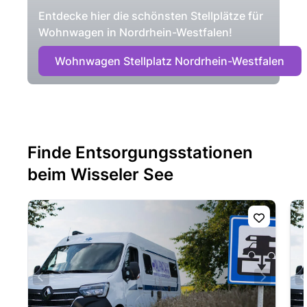
Entdecke hier die schönsten Stellplätze für
Wohnwagen in Nordrhein-Westfalen!
Wohnwagen Stellplatz Nordrhein-Westfalen
Finde Entsorgungsstationen
beim Wisseler See