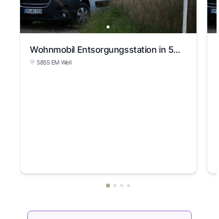
Wohnmobil Entsorgungsstation in 5855 EM Well
5855 EM Well