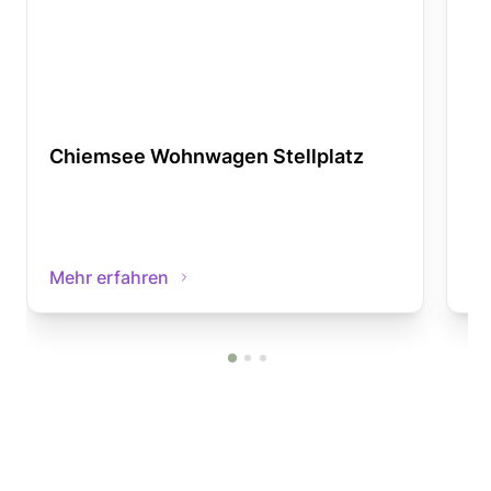
Chiemsee Wohnwagen Stellplatz
N
Mehr erfahren
Me