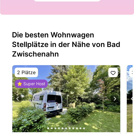
Die besten Wohnwagen
Stellplätze in der Nähe von Bad
Zwischenahn
2 Plätze
3
⭐ Super Host