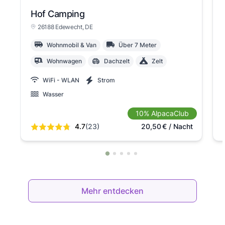
Hof Camping
26188 Edewecht
, DE
Wohnmobil & Van
Über 7 Meter
Wohnwagen
Dachzelt
Zelt
WiFi - WLAN
Strom
Wasser
10% AlpacaClub
4.7
(23)
20,50
€
/ Nacht
Mehr entdecken