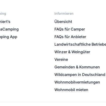
ping
Informieren
iert's
Übersicht
caCamping
FAQs für Camper
ping App
FAQs für Anbieter
Landwirtschaftliche Betrieb
Winzer & Weingüter
Vereine
Gemeinden & Kommunen
Wildcampen in Deutschland
Wohnmobilvermietungen
Wohnmobil mieten