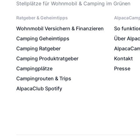
Stellplätze für Wohnmobil & Camping im Grünen
Ratgeber & Geheimtipps
AlpacaCam
Wohnmobil Versichern & Finanzieren
So funktion
Camping Geheimtipps
Über Alpa
Camping Ratgeber
AlpacaCam
Camping Produktratgeber
Kontakt
Campingplätze
Presse
Campingrouten & Trips
AlpacaClub Spotify