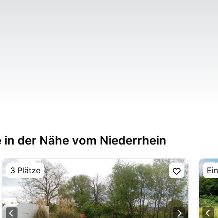
 in der Nähe vom Niederrhein
3 Plätze
Ein