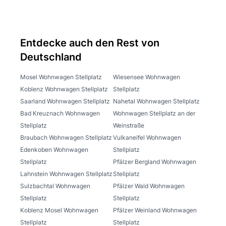
Entdecke auch den Rest von
Deutschland
Mosel Wohnwagen Stellplatz
Wiesensee Wohnwagen
Koblenz Wohnwagen Stellplatz
Stellplatz
Saarland Wohnwagen Stellplatz
Nahetal Wohnwagen Stellplatz
Bad Kreuznach Wohnwagen
Wohnwagen Stellplatz an der
Stellplatz
Weinstraße
Braubach Wohnwagen Stellplatz
Vulkaneifel Wohnwagen
Edenkoben Wohnwagen
Stellplatz
Stellplatz
Pfälzer Bergland Wohnwagen
Lahnstein Wohnwagen Stellplatz
Stellplatz
Sulzbachtal Wohnwagen
Pfälzer Wald Wohnwagen
Stellplatz
Stellplatz
Koblenz Mosel Wohnwagen
Pfälzer Weinland Wohnwagen
Stellplatz
Stellplatz