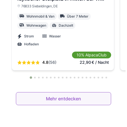
76833 Siebeldingen
, DE
Wohnmobil & Van
Über 7 Meter
Wohnwagen
Dachzelt
Strom
Wasser
Hofladen
10% AlpacaClub
4.8
(56)
22,90
€
/ Nacht
Mehr entdecken