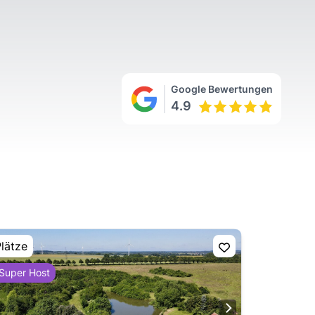
Google Bewertungen
4.9
Plätze
Super Host