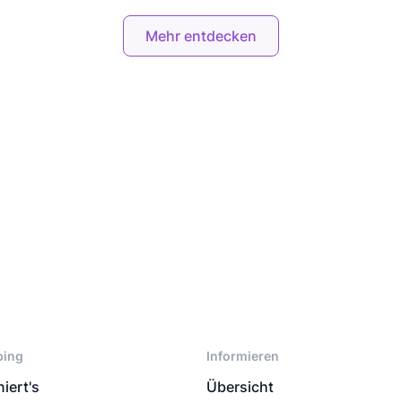
Mehr entdecken
ping
Informieren
iert's
Übersicht