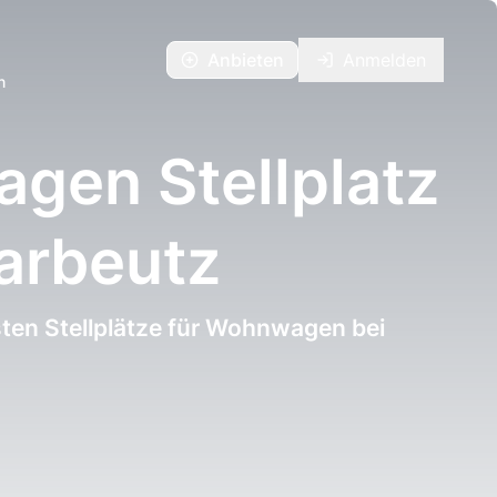
Anbieten
Anmelden
n
gen Stellplatz
arbeutz
ten Stellplätze für Wohnwagen bei