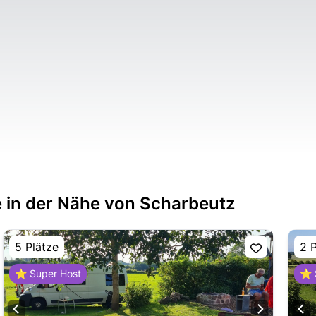
 in der Nähe von Scharbeutz
5 Plätze
2 
⭐ Super Host
⭐ 