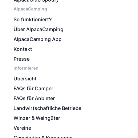
AlpacaCamping
So funktioniert's
Über AlpacaCamping
AlpacaCamping App
Kontakt
Presse
Informieren
Übersicht
FAQs für Camper
FAQs für Anbieter
Landwirtschaftliche Betriebe
Winzer & Weingüter
Vereine
Gemeinden & Kommunen