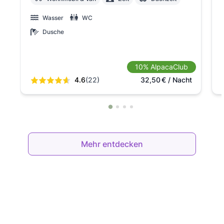
Wasser
WC
Dusche
10% AlpacaClub
4.6
(22)
32,50
€
/ Nacht
Mehr entdecken