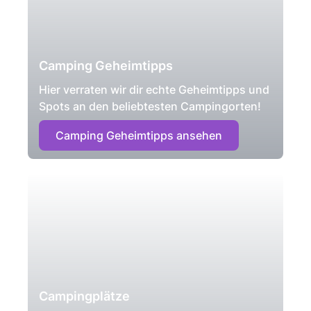
Camping Geheimtipps
Hier verraten wir dir echte Geheimtipps und
Spots an den beliebtesten Campingorten!
Camping Geheimtipps ansehen
Campingplätze