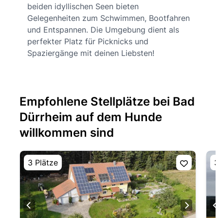
beiden idyllischen Seen bieten
Gelegenheiten zum Schwimmen, Bootfahren
und Entspannen. Die Umgebung dient als
perfekter Platz für Picknicks und
Spaziergänge mit deinen Liebsten!
Empfohlene Stellplätze bei Bad
Dürrheim auf dem Hunde
willkommen sind
3 Plätze
3