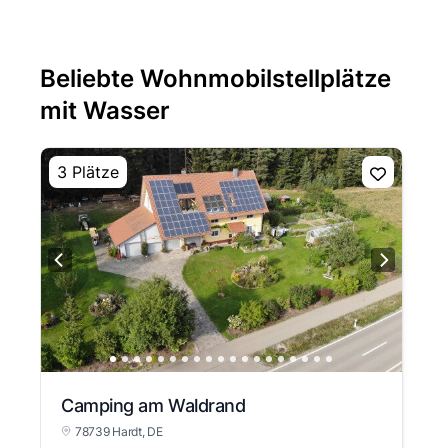
Beliebte Wohnmobilstellplätze
mit Wasser
3 Plätze
Camping am Waldrand
78739 Hardt
, DE