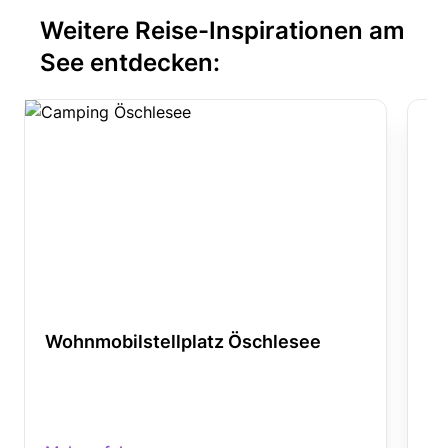
Weitere Reise-Inspirationen am
See entdecken:
Wohnmobilstellplatz Öschlesee
Wo