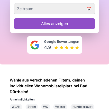
Zeitraum
📅
Alles anzeigen
Google Bewertungen
4.9
Wähle aus verschiedenen Filtern, deinen
individuellen Wohnmobilstellplatz bei Bad
Dürrheim!
Annehmlichkeiten
WLAN
Strom
WC
Wasser
Hunde erlaubt