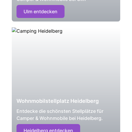
Ulm entdecken
Wohnmobilstellplatz Heidelberg
Entdecke die schönsten Stellplätze für
Camper & Wohnmobile bei Heidelberg.
Heidelberg entdecken