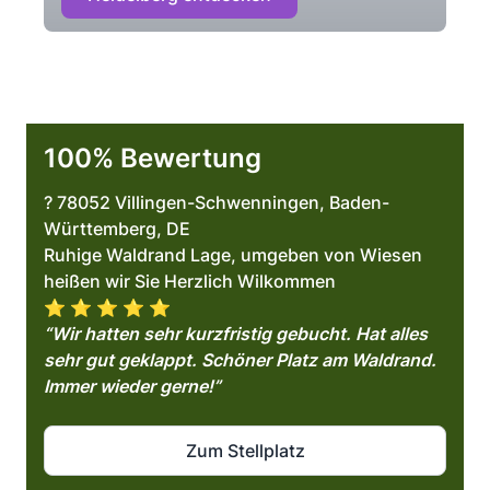
100% Bewertung
? 78052 Villingen-Schwenningen, Baden-
Württemberg, DE
Ruhige Waldrand Lage, umgeben von Wiesen
heißen wir Sie Herzlich Wilkommen
⭐️ ⭐️ ⭐️ ⭐️ ⭐️
“Wir hatten sehr kurzfristig gebucht. Hat alles
sehr gut geklappt. Schöner Platz am Waldrand.
Immer wieder gerne!”
Zum Stellplatz