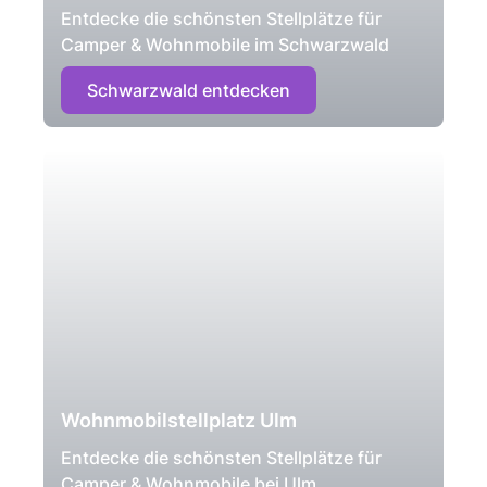
Entdecke die schönsten Stellplätze für
Camper & Wohnmobile im Schwarzwald
Schwarzwald entdecken
Wohnmobilstellplatz Ulm
Entdecke die schönsten Stellplätze für
Camper & Wohnmobile bei Ulm