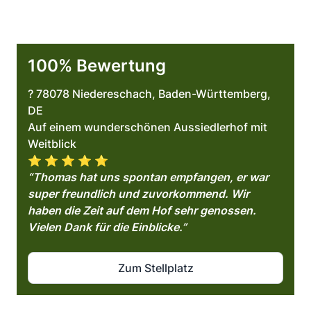
100% Bewertung
? 78078 Niedereschach, Baden-Württemberg,
DE
Auf einem wunderschönen Aussiedlerhof mit
Weitblick
⭐️ ⭐️ ⭐️ ⭐️ ⭐️
“Thomas hat uns spontan empfangen, er war
super freundlich und zuvorkommend. Wir
haben die Zeit auf dem Hof sehr genossen.
Vielen Dank für die Einblicke.”
Zum Stellplatz