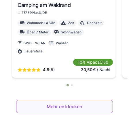
Camping am Waldrand
78739 Hardt
, DE
Wohnmobil & Van
Zelt
Dachzelt
Über 7 Meter
Wohnwagen
WiFi - WLAN
Wasser
Feuerstelle
10% AlpacaClub
4.8
(5)
20,50
€
/ Nacht
Mehr entdecken