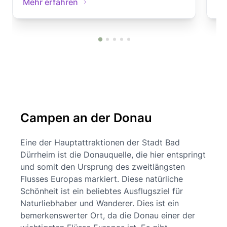
Mehr erfahren
Me
Campen an der Donau
Eine der Hauptattraktionen der Stadt Bad
Dürrheim ist die Donauquelle, die hier entspringt
und somit den Ursprung des zweitlängsten
Flusses Europas markiert. Diese natürliche
Schönheit ist ein beliebtes Ausflugsziel für
Naturliebhaber und Wanderer. Dies ist ein
bemerkenswerter Ort, da die Donau einer der