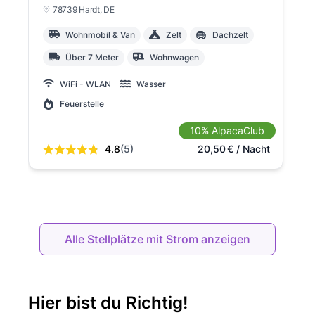
78739 Hardt
, DE
Wohnmobil & Van
Zelt
Dachzelt
Über 7 Meter
Wohnwagen
WiFi - WLAN
Wasser
Feuerstelle
10% AlpacaClub
4.8
(5)
20,50
€
/ Nacht
Alle Stellplätze mit Strom anzeigen
Hier bist du Richtig!