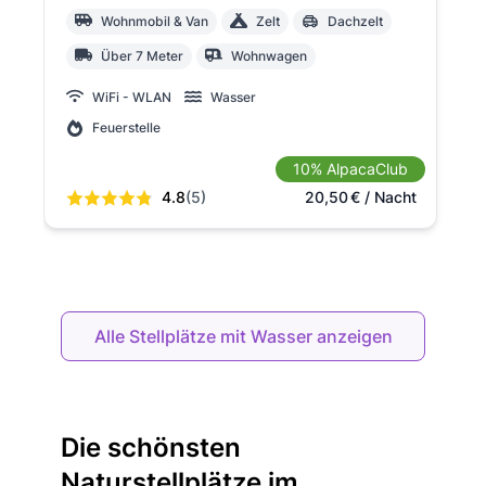
Wohnmobil & Van
Zelt
Dachzelt
Über 7 Meter
Wohnwagen
WiFi - WLAN
Wasser
Feuerstelle
10% AlpacaClub
4.8
(5)
20,50
€
/ Nacht
Alle Stellplätze mit Wasser anzeigen
Die schönsten
Naturstellplätze im