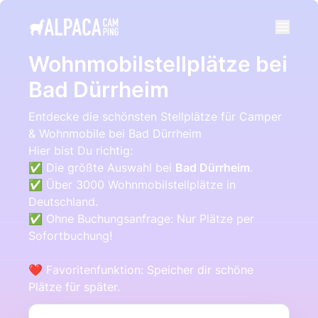
e menu
Wohnmobilstellplätze bei
Bad Dürrheim
Entdecke die schönsten Stellplätze für Camper
& Wohnmobile bei Bad Dürrheim
Hier bist Du richtig:
✅ Die größte Auswahl bei
Bad Dürrheim
.
✅ Über 3000 Wohnmobilstellplätze in
Deutschland.
✅ Ohne Buchungsanfrage: Nur Plätze per
Sofortbuchung!
❤️ Favoritenfunktion: Speicher dir schöne
Plätze für später.